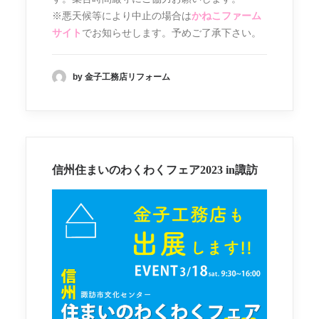
※悪天候等により中止の場合は
かねこファーム
サイト
でお知らせします。予めご了承下さい。
by 金子工務店リフォーム
信州住まいのわくわくフェア2023 in諏訪