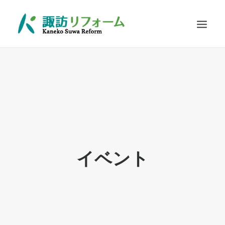
施工例
リフォームの流れ
お客さまに選ばれる理由
耐震診断
Q&A
イベント
お問い合わせ
SEARCH