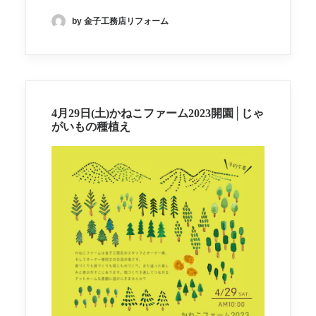
by 金子工務店リフォーム
4月29日(土)かねこファーム2023開園│じゃ
がいもの種植え