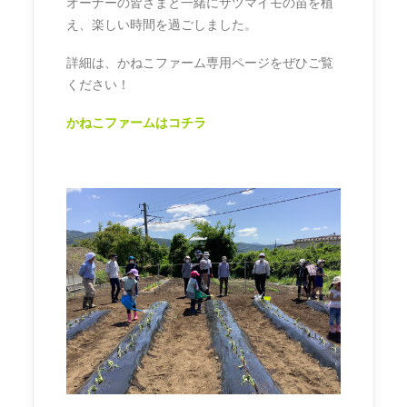
オーナーの皆さまと一緒にサツマイモの苗を植
え、楽しい時間を過ごしました。
詳細は、かねこファーム専用ページをぜひご覧
ください！
かねこファームはコチラ