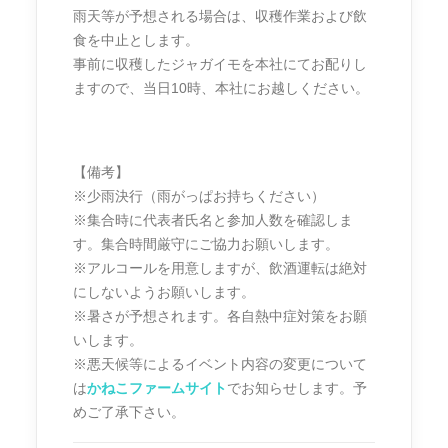
雨天等が予想される場合は、収穫作業および飲
食を中止とします。
事前に収穫したジャガイモを本社にてお配りし
ますので、当日10時、本社にお越しください。
【備考】
※少雨決行（雨がっぱお持ちください）
※集合時に代表者氏名と参加人数を確認しま
す。集合時間厳守にご協力お願いします。
※アルコールを用意しますが、飲酒運転は絶対
にしないようお願いします。
※暑さが予想されます。各自熱中症対策をお願
いします。
※悪天候等によるイベント内容の変更について
は
かねこファームサイト
でお知らせします。予
めご了承下さい。