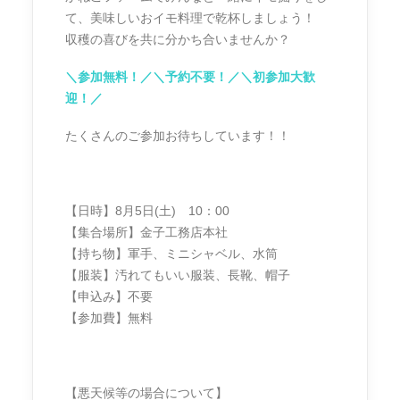
て、美味しいおイモ料理で乾杯しましょう！
収穫の喜びを共に分かち合いませんか？
＼参加無料！／＼予約不要！／＼初参加大歓
迎！／
たくさんのご参加お待ちしています！！
【日時】8月5日(土) 10：00
【集合場所】金子工務店本社
【持ち物】軍手、ミニシャベル、水筒
【服装】汚れてもいい服装、長靴、帽子
【申込み】不要
【参加費】無料
【悪天候等の場合について】