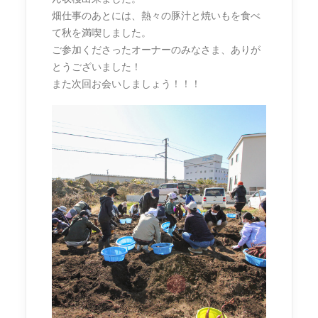
畑仕事のあとには、熱々の豚汁と焼いもを食べ
て秋を満喫しました。
ご参加くださったオーナーのみなさま、ありが
とうございました！
また次回お会いしましょう！！！