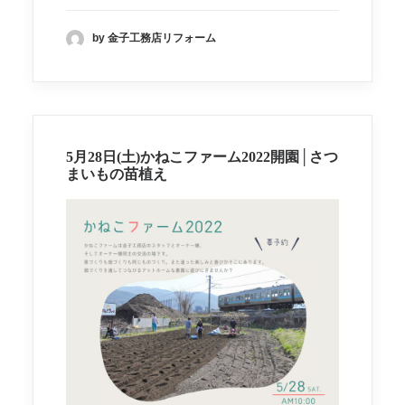
by 金子工務店リフォーム
5月28日(土)かねこファーム2022開園│さつ
まいもの苗植え