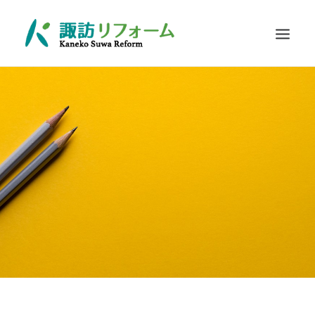
施工例
リフォームの流れ
お客さまに選ばれる理由
耐震診断
Q&A
お問い合わせ
SEARCH