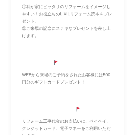
①我が家にピッタリのリフォームをイメージし
やすい！お役立ちのLIXILリフォーム読本をプレ
ゼント。
②ご来場の記念にステキなプレゼントを差し上
げます。
WEB予約特典
WEBから来場のご予約をされたお客様には500
円分のギフトカードプレゼント！
キャッシュレス決済対応
リフォーム工事代金のお支払いに、ペイペイ、
クレジットカード、電子マネーをご利用いただ