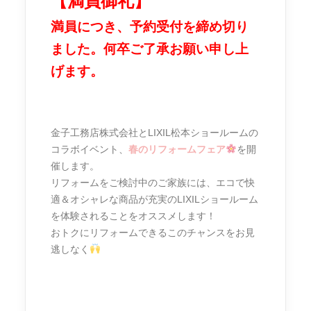
【満員御礼
】
満員につき、予約受付を締め切り
ました。何卒ご了承お願い申し上
げます。
金子工務店株式会社とLIXIL松本ショールームの
コラボイベント、
春のリフォームフェア
を開
催します。
リフォームをご検討中のご家族には、エコで快
適＆オシャレな商品が充実のLIXILショールーム
を体験されることをオススメします！
おトクにリフォームできるこのチャンスをお見
逃しなく
2023年は窓リフォームの大