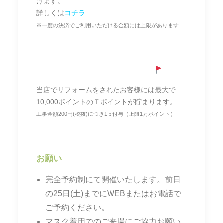
けます。
詳しくは
コチラ
※一度の決済でご利用いただける金額には上限があります
リフォームでTポイントが貯まる
当店でリフォームをされたお客様には最大で
10,000ポイントのＴポイントが貯まります。
工事金額200円(税抜)につき1ｐ付与（上限1万ポイント）
お願い
完全予約制にて開催いたします。前日
の25日(土)までにWEBまたはお電話で
ご予約ください。
マスク着用でのご来場にご協力お願い