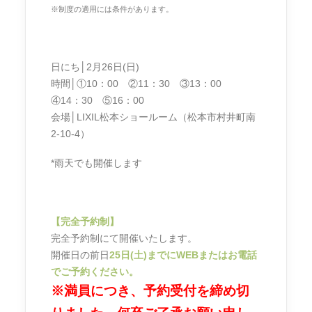
※制度の適用には条件があります。
日にち│2月26日(日)
時間│①10：00 ②11：30 ③13：00
④14：30 ⑤16：00
会場│LIXIL松本ショールーム（松本市村井町南
2-10-4）
*雨天でも開催します
【完全予約制】
完全予約制にて開催いたします。
開催日の前日
25日(土)までにWEBまたはお電話
でご予約ください。
※満員につき、予約受付を締め切