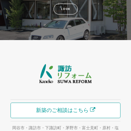
LOOK
新築のご相談はこちら
岡谷市・諏訪市・下諏訪町・茅野市・富士見町・原村・塩