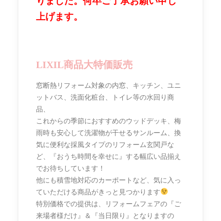
りました。何卒ご了承お願い申し
上げます。
LIXIL商品大特価販売
窓断熱リフォーム対象の内窓、キッチン、ユニ
ットバス、洗面化粧台、トイレ等の水回り商
品、
これからの季節におすすめのウッドデッキ、梅
雨時も安心して洗濯物が干せるサンルーム、換
気に便利な採風タイプのリフォーム玄関戸な
ど、『おうち時間を幸せに』する幅広い品揃え
でお待ちしています！
他にも積雪地対応のカーポートなど、気に入っ
ていただける商品がきっと見つかります
特別価格での提供は、リフォームフェアの『ご
来場者様だけ』＆『当日限り』となりますの