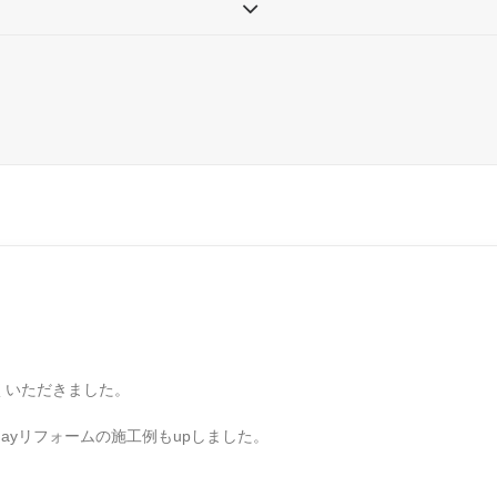
くいただきました。
ayリフォームの施工例もupしました。
。