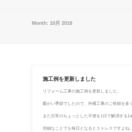
Month: 10月 2018
施工例を更新しました
リフォーム工事の施工例を更新しました。
暖かい季節でしたので、外構工事のご依頼を多
また日常のちょっとした不便を1日で解消する1d
些細なことでも毎日となるとストレスですよね