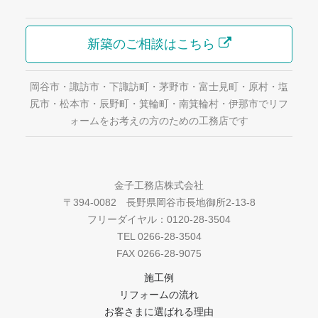
新築のご相談はこちら
岡谷市・諏訪市・下諏訪町・茅野市・富士見町・原村・塩
尻市・松本市・辰野町・箕輪町・南箕輪村・伊那市でリフ
ォームをお考えの方のための工務店です
金子工務店株式会社
〒394-0082 長野県岡谷市長地御所2-13-8
フリーダイヤル：0120-28-3504
TEL 0266-28-3504
FAX 0266-28-9075
施工例
リフォームの流れ
お客さまに選ばれる理由