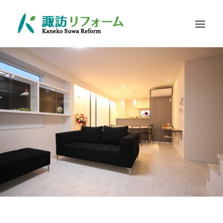
施工例
リフォームの流れ
お客さまに選ばれる理由
耐震診断
Q&A
お問い合わせ
SEARCH