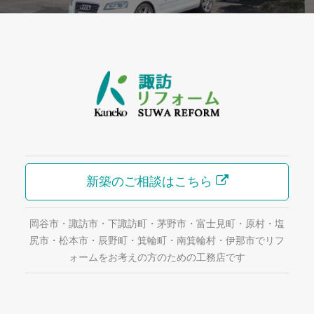
新築のご相談はこちら
岡谷市・諏訪市・下諏訪町・茅野市・富士見町・原村・塩
尻市・松本市・辰野町・箕輪町・南箕輪村・伊那市でリフ
ォームをお考えの方のための工務店です