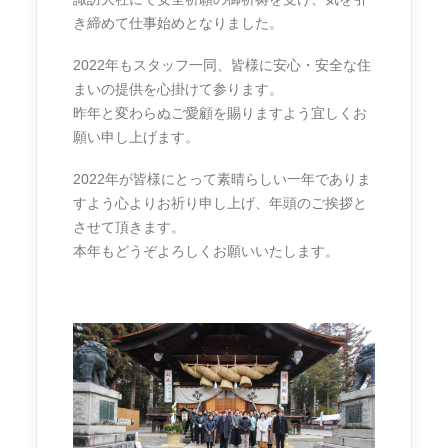
き締めて仕事始めとなりました。
2022年もスタッフ一同、皆様に安心・安全な住
まいの提供を心掛けて参ります。
昨年と変わらぬご愛顧を賜りますよう宜しくお
願い申し上げます。
2022年が皆様にとって素晴らしい一年でありま
すよう心よりお祈り申し上げ、年頭のご挨拶と
させて頂きます。
本年もどうぞよろしくお願いいたします。