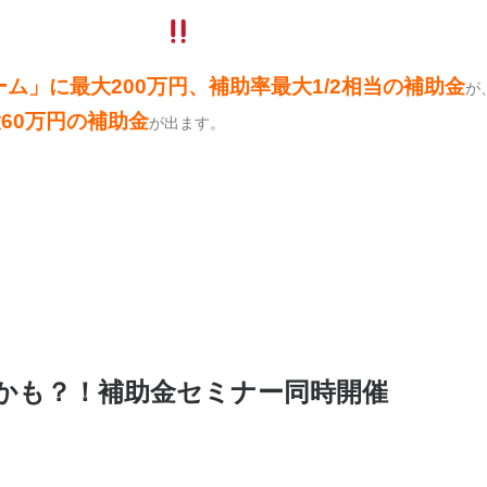
ムチャンス到来
ム」に最大200万円、補助率最大1/2相当の補助金
が
60万円の補助金
が出ます。
！
かも？！補助金セミナー同時開催