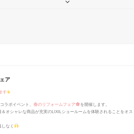
フェア
ます
のコラボイベント、
春のリフォームフェア
を開催します。
＆オシャレな商品が充実のLIXILショールームを体験されることをオス
逃しなく