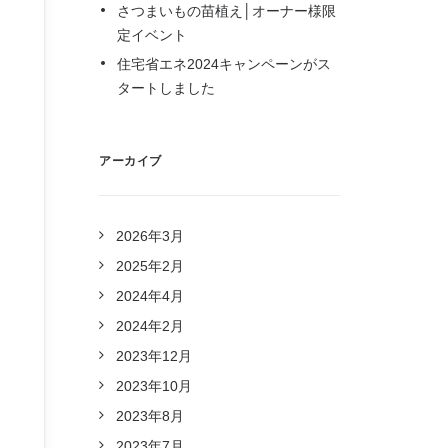
さつまいもの苗植え│オーナー様限
定イベント
住宅省エネ2024キャンペーンがス
、
タートしました
アーカイブ
2026年3月
2025年2月
2024年4月
2024年2月
2023年12月
2023年10月
2023年8月
2023年7月