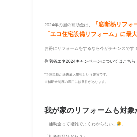
超大型補助金*でリフォー
「窓断熱リフォー
2024年の国の補助金は、
「エコ住宅設備リフォーム」に最大
お得にリフォームをするなら今がチャンスです
住宅省エネ2024キャンペーンについてはこちら
*予算規模が過去最大規模という趣旨です。
※補助金制度の適用には条件があります。
我が家のリフォームも対象
「補助金って複雑でよくわからない...
」
「対象商品はどれ？」