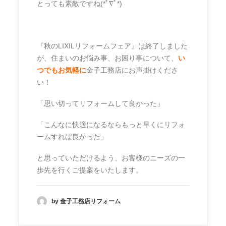
とっても素敵ですね(*ﾟ∇ﾟ*)
『秋のLIXILリフォームフェア』は終了しました
が、住まいのお悩み事、お困り事について、
い
つでもお気軽に
金子工務店にお声掛けくださ
い！
「思い切ってリフォームして良かった」
「こんなに快適になるならもっと早くにリフォ
ームすれば良かった」
と思っていただけるよう、お客様のニーズの一
歩先を行くご提案をいたします。
by 金子工務店リフォーム