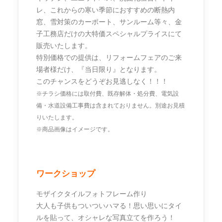
レ、これからの寒い季節におすすめの断熱内
窓、雪対策のカーポート、サンルーム等々、金
子工務店だけの大特価スペシャルプライスにて
販売いたします。
特別価格での提供は、リフォームフェアのご来
場者様だけ、『当日限り』となります。
このチャンスをどうぞお見逃しなく！！！
※チラシ価格には取付費、既存解体・処分費、電気設
備・水道設備工事費は含まれておりません。別途お見積
りいたします。
※商品画像はイメージです。
ワークショップ
モザイクタイルフォトフレーム作り
大人も子供もついついハマる！思い思いにタイ
ルを貼って、オシャレな写真立てを作ろう！