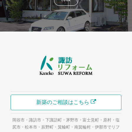
LOOK
新築のご相談はこちら
岡谷市・諏訪市・下諏訪町・茅野市・富士見町・原村・塩
尻市・松本市・辰野町・箕輪町・南箕輪村・伊那市でリフ