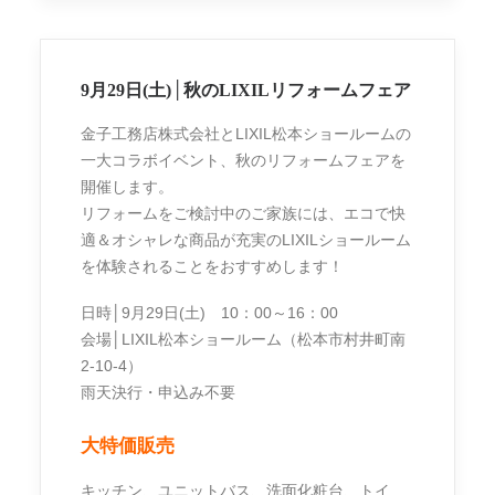
9月29日(土)│秋のLIXILリフォームフェア
金子工務店株式会社とLIXIL松本ショールームの
一大コラボイベント、秋のリフォームフェアを
開催します。
リフォームをご検討中のご家族には、エコで快
適＆オシャレな商品が充実のLIXILショールーム
を体験されることをおすすめします！
日時│9月29日(土) 10：00～16：00
会場│LIXIL松本ショールーム（松本市村井町南
2-10-4）
雨天決行・申込み不要
大特価販売
キッチン、ユニットバス、洗面化粧台、トイ