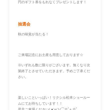
円のギフト券をもれなくプレゼントします！
抽選会
秋の味覚が当たる！
ご来場記念にお土産も用意しております☆
※いずれも数に限りがございます。無くなり次
第終了とさせていただきます。予めご了承くだ
さい。
楽しいこといっぱい！リクシル松本ショールー
ムにてお待ちしています！！
是非ご来場ください( ●´w`)ﾉ⌒☆ﾟ+.☆ﾟ