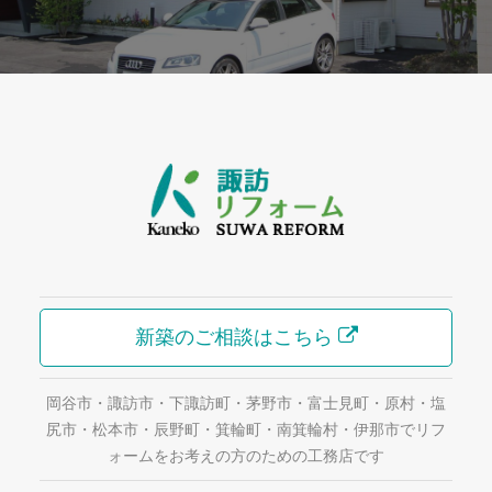
新築のご相談はこちら
岡谷市・諏訪市・下諏訪町・茅野市・富士見町・原村・塩
尻市・松本市・辰野町・箕輪町・南箕輪村・伊那市でリフ
ォームをお考えの方のための工務店です