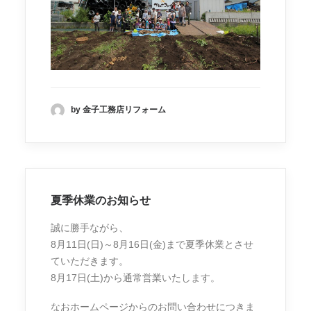
by 金子工務店リフォーム
夏季休業のお知らせ
誠に勝手ながら、
8月11日(日)～8月16日(金)まで夏季休業とさせ
ていただきます。
8月17日(土)から通常営業いたします。
なおホームページからのお問い合わせにつきま