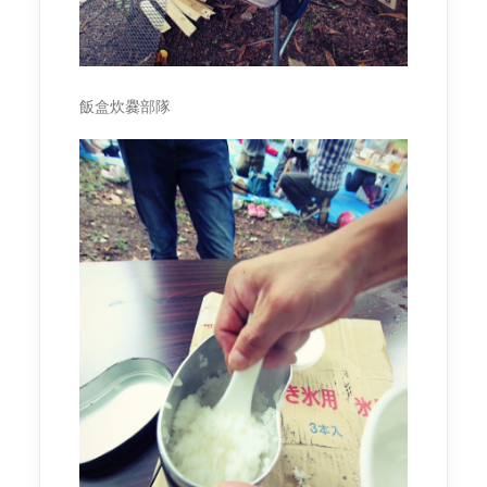
飯盒炊爨部隊