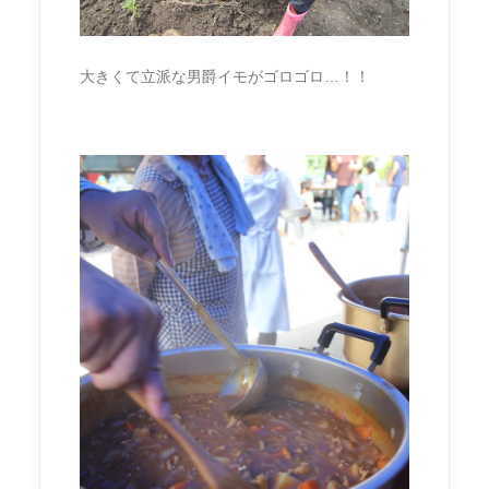
大きくて立派な男爵イモがゴロゴロ…！！