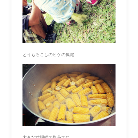
とうもろこしのヒゲの尻尾
大きな寸胴鍋で塩茹でに