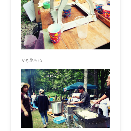
かき氷もね