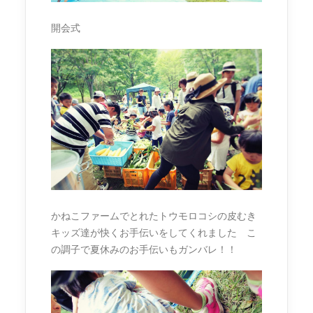
開会式
かねこファームでとれたトウモロコシの皮むき
キッズ達が快くお手伝いをしてくれました こ
の調子で夏休みのお手伝いもガンバレ！！