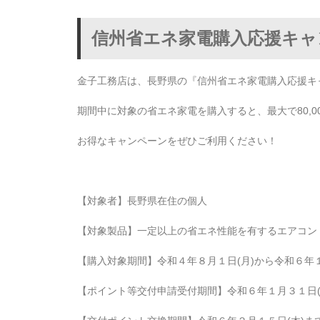
信州省エネ家電購入応援キャ
金子工務店は、長野県の『信州省エネ家電購入応援キ
期間中に対象の省エネ家電を購入すると、最大で80,
お得なキャンペーンをぜひご利用ください！
【対象者】長野県在住の個人
【対象製品】一定以上の省エネ性能を有するエアコン
【購入対象期間】令和４年８月１日(月)から令和６年１
【ポイント等交付申請受付期間】令和６年１月３１日(