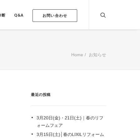
診断
Q&A
お問い合わせ
Home
お知らせ
最近の投稿
3月20日(金)・21日(土)｜春のリフ
ォームフェア
3月15日(土)│春のLIXILリフォーム