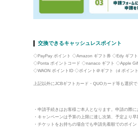
交換できるキャッシュレスポイント
◇PayPay ポイント ◇Amazon ギフト券 ◇Edy ギフト
◇Ponta ポイントコード ◇nanaco ギフト ◇Apple Gift
◇WAON ポイントID ◇ポイント＠ギフト（d ポイン
上記以外にJCBギフトカード・QUOカード等も選択
・申請手続きはお客様ご本人となります。申請の際に
・キャンペーンは予算の上限に達し次第、予定より早
・チケットをお持ちの場合でも申請先着順でのポイン