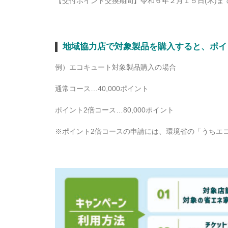
【交付ポイント交換期間】令和６年２月１５日(木)ま
地域協力店で対象製品を購入すると、ポイ
例）エコキュート対象製品購入の場合
通常コース…40,000ポイント
ポイント2倍コース…80,000ポイント
※ポイント2倍コースの申請には、環境省の「うちエ