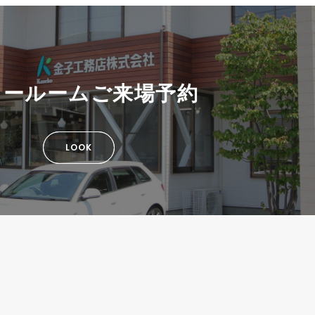
ョールームご来場予約
LOOK