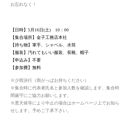
お忘れなく！
【日時】5月16日(土) 10：00
【集合場所】金子工務店本社
【持ち物】軍手、シャベル、水筒
【服装】汚れてもいい服装、長靴、帽子
【申込み】不要
【参加費】無料
※少雨決行（雨がっぱお持ちください）
※集合時に代表者氏名と参加人数を確認します。集合時
間厳守にご協力お願いします。
※悪天候等により中止の場合はホームページ上でお知ら
せします。予めご了承下さい。