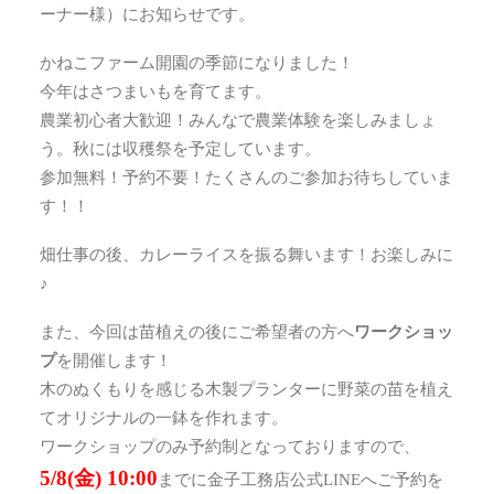
ーナー様）にお知らせです。
かねこファーム開園の季節になりました！
今年はさつまいもを育てます。
農業初心者大歓迎！みんなで農業体験を楽しみましょ
う。秋には収穫祭を予定しています。
参加無料！予約不要！たくさんのご参加お待ちしていま
す！！
畑仕事の後、カレーライスを振る舞います！お楽しみに
♪
また、今回は苗植えの後にご希望者の方へ
ワークショッ
プ
を開催します！
木のぬくもりを感じる木製プランターに野菜の苗を植え
てオリジナルの一鉢を作れます。
ワークショップのみ予約制となっておりますので、
5/8(金) 10:00
までに金子工務店公式LINEへご予約を