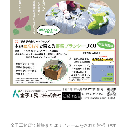
金子工務店で新築またはリフォームをされた皆様（=オ