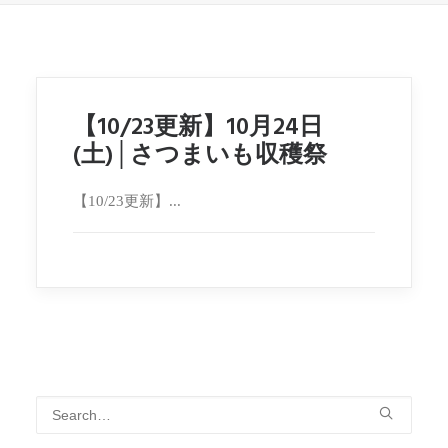
【10/23更新】10月24日
(土)│さつまいも収穫祭
【10/23更新】...