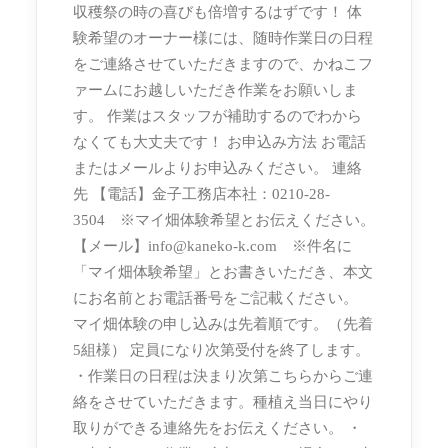
収穫祭の時の喜びも倍増するはずです！ 体
験希望のオーナー様には、随時作業日の日程
をご連絡させていただきますので、かねこフ
ァームにお越しいただき作業をお願いしま
す。 作業はスタッフが補助するのでわから
なくても大丈夫です！ お申込み方法 お電話
またはメールよりお申込みください。 連絡
先 【電話】金子工務店本社：0210-28-
3504 ※マイ畑体験希望とお伝えください。
【メール】info@kaneko-k.com ※件名に
「マイ畑体験希望」とお書きいただき、本文
にお名前とお電話番号をご記載ください。
マイ畑体験の申し込みは先着順です。（先着
5組様） 定員になり次第受付を終了します。
・作業日の日程は決まり次第こちらからご連
絡をさせていただきます。種植え当日にやり
取りができる連絡先をお伝えください。 ・