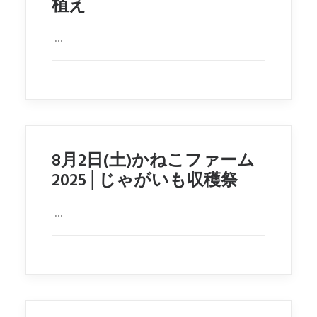
植え
...
8月2日(土)かねこファーム
2025│じゃがいも収穫祭
...