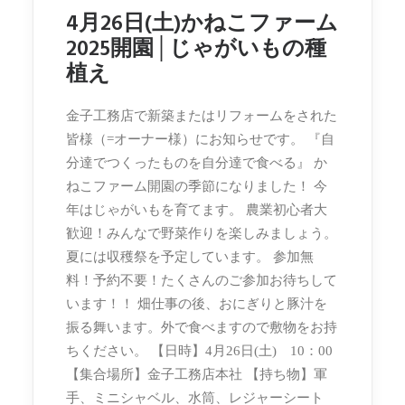
4月26日(土)かねこファーム
2025開園│じゃがいもの種
植え
金子工務店で新築またはリフォームをされた
皆様（=オーナー様）にお知らせです。 『自
分達でつくったものを自分達で食べる』 か
ねこファーム開園の季節になりました！ 今
年はじゃがいもを育てます。 農業初心者大
歓迎！みんなで野菜作りを楽しみましょう。
夏には収穫祭を予定しています。 参加無
料！予約不要！たくさんのご参加お待ちして
います！！ 畑仕事の後、おにぎりと豚汁を
振る舞います。外で食べますので敷物をお持
ちください。 【日時】4月26日(土) 10：00
【集合場所】金子工務店本社 【持ち物】軍
手、ミニシャベル、水筒、レジャーシート