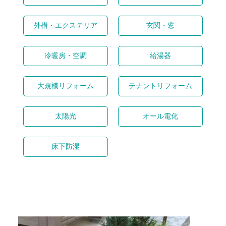
外構・エクステリア
玄関・窓
冷暖房・空調
給湯器
大規模リフォーム
テナントリフォーム
太陽光
オール電化
床下防湿