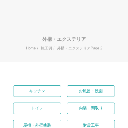
外構・エクステリア
Home
施工例
外構・エクステリア
Page 2
キッチン
お風呂・洗面
トイレ
内装・間取り
屋根・外壁塗装
耐震工事