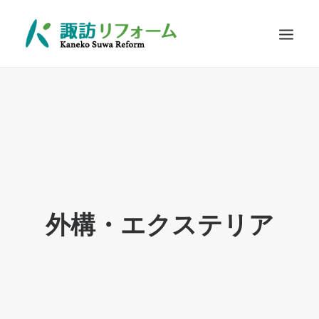
施工例
リフォームの流れ
お客さまに選ばれる理由
耐震診断
Q&A
外構・エクステリア
お問い合わせ
SEARCH