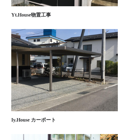
Yt.House物置工事
Iy.House カーポート