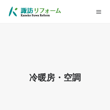
施工例
リフォームの流れ
お客さまに選ばれる理由
耐震診断
Q&A
冷暖房・空調
お問い合わせ
SEARCH