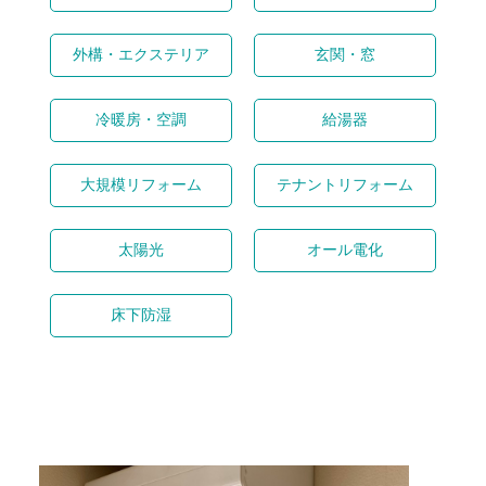
外構・エクステリア
玄関・窓
冷暖房・空調
給湯器
大規模リフォーム
テナントリフォーム
太陽光
オール電化
床下防湿