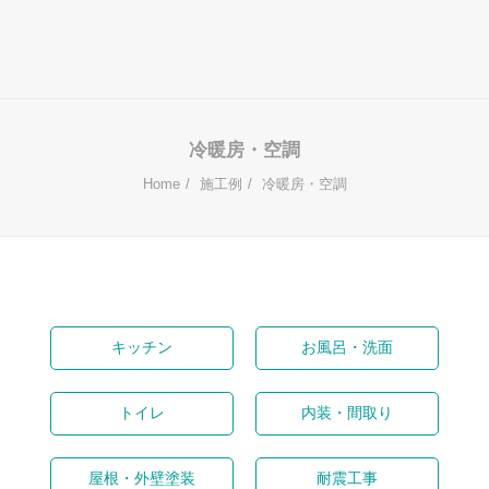
冷暖房・空調
Home
施工例
冷暖房・空調
キッチン
お風呂・洗面
トイレ
内装・間取り
屋根・外壁塗装
耐震工事