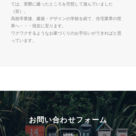
ては、実際に建ったところを空想して遊んでいました
（笑）。
高校卒業後、建築・デザインの学校を経て、住宅業界の世
界へ・・・現在に至ります。
ワクワクするようなお家づくりのお手伝いができればと思
っています。
お問い合わせフォーム
LOOK