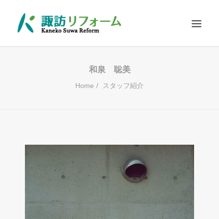
施工例
和泉 聡美
リフォームの流れ
Home
スタッフ紹介
お客さまに選ばれる理由
耐震診断
Q&A
お問い合わせ
SEARCH